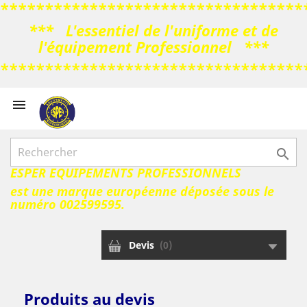
**********************************
*** L'essentiel de l'uniforme et de
l'équipement Professionnel ***
**********************************



ESPER EQUIPEMENTS PROFESSIONNELS
est une marque européenne déposée sous le
numéro 002599595.
Devis
(
0
)
Produits au devis