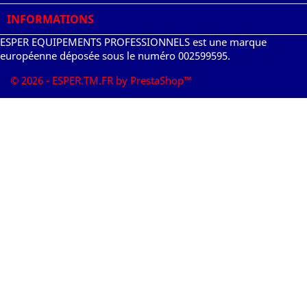
INFORMATIONS
ESPER EQUIPEMENTS PROFESSIONNELS est une marque
européenne déposée sous le numéro 002599595.
© 2026 - ESPER.TM.FR by PrestaShop™