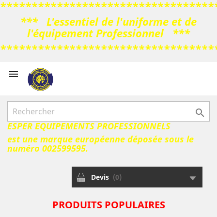
**********************************
*** L'essentiel de l'uniforme et de
l'équipement Professionnel ***
**********************************



ESPER EQUIPEMENTS PROFESSIONNELS
est une marque européenne déposée sous le
numéro 002599595.
Devis
(
0
)
PRODUITS POPULAIRES