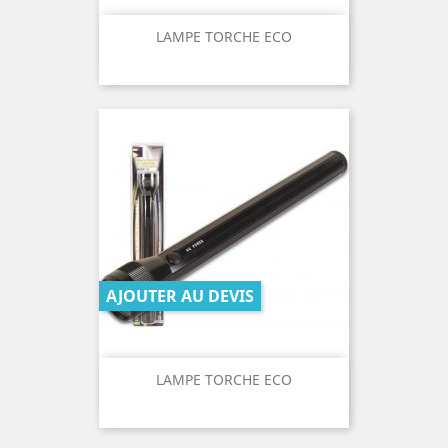
LAMPE TORCHE ECO
AJOUTER AU DEVIS
LAMPE TORCHE ECO