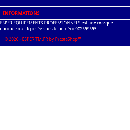
INFORMATIONS
ESPER EQUIPEMENTS PROFESSIONNELS est une marque
européenne déposée sous le numéro 002599595.
© 2026 - ESPER.TM.FR by PrestaShop™