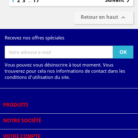
Suivant
2
3
…
17

Retour en haut

Recevez nos offres spéciales
Vous pouvez vous désinscrire à tout moment. Vous
trouverez pour cela nos informations de contact dans les
conditions d'utilisation du site.
PRODUITS

NOTRE SOCIÉTÉ

VOTRE COMPTE
