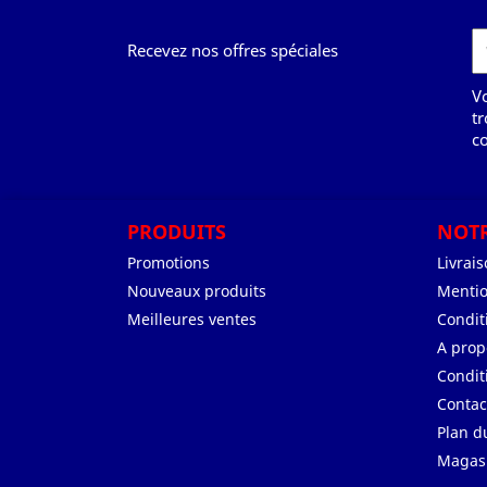
Recevez nos offres spéciales
V
tr
co
PRODUITS
NOTR
Promotions
Livrai
Nouveaux produits
Mentio
Meilleures ventes
Conditi
A prop
Condit
Contac
Plan d
Magas