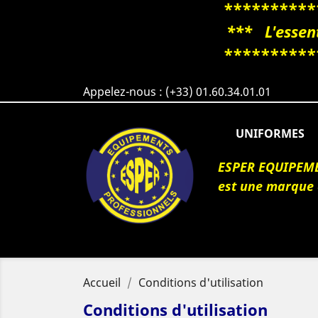
**********
*** L'essent
**********
Appelez-nous :
(+33) 01.60.34.01.01
UNIFORMES
ESPER EQUIPEM
est une marque
Accueil
Conditions d'utilisation
Conditions d'utilisation