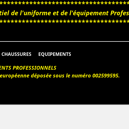
**********************************
iel de l'uniforme et de l'équipement Prof
**********************************
CHAUSSURES
EQUIPEMENTS
ENTS PROFESSIONNELS
 européenne déposée sous le numéro 002599595.