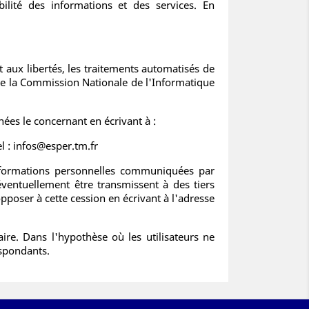
lité des informations et des services. En
et aux libertés, les traitements automatisés de
de la Commission Nationale de l'Informatique
nées le concernant en écrivant à :
 : infos@esper.tm.fr
informations personnelles communiquées par
éventuellement être transmissent à des tiers
'opposer à cette cession en écrivant à l'adresse
ire. Dans l'hypothèse où les utilisateurs ne
espondants.