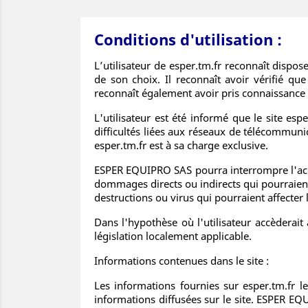
Conditions d'utilisation :
L’utilisateur de esper.tm.fr reconnaît dispos
de son choix. Il reconnaît avoir vérifié qu
reconnaît également avoir pris connaissance d
L'utilisateur est été informé que le site esp
difficultés liées aux réseaux de télécommunic
esper.tm.fr est à sa charge exclusive.
ESPER EQUIPRO SAS pourra interrompre l'acc
dommages directs ou indirects qui pourraient r
destructions ou virus qui pourraient affecter 
Dans l'hypothèse où l'utilisateur accèderait 
législation localement applicable.
Informations contenues dans le site :
Les informations fournies sur esper.tm.fr le
informations diffusées sur le site. ESPER EQU