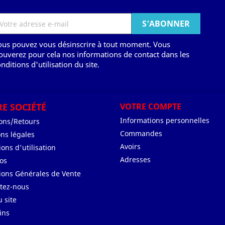
ous pouvez vous désinscrire à tout moment. Vous
ouverez pour cela nos informations de contact dans les
nditions d'utilisation du site.
E SOCIÉTÉ
VOTRE COMPTE
Informations personnelles
sons/Retours
Commandes
ns légales
Avoirs
ons d'utilisation
Adresses
os
ions Générales de Vente
tez-nous
u site
ins