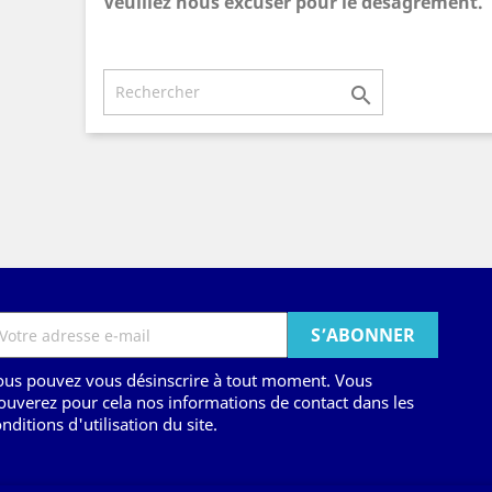
Veuillez nous excuser pour le désagrément.
Effectuez une nouvelle recherche

ous pouvez vous désinscrire à tout moment. Vous
ouverez pour cela nos informations de contact dans les
nditions d'utilisation du site.