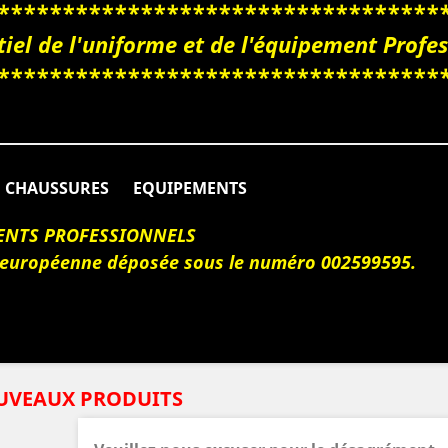
**********************************
iel de l'uniforme et de l'équipement Prof
**********************************
CHAUSSURES
EQUIPEMENTS
ENTS PROFESSIONNELS
 européenne déposée sous le numéro 002599595.
UVEAUX PRODUITS