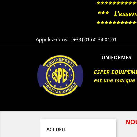
**********
*** L'essent
**********
Appelez-nous :
(+33) 01.60.34.01.01
UNIFORMES
ESPER EQUIPEM
est une marque
NO
ACCUEIL