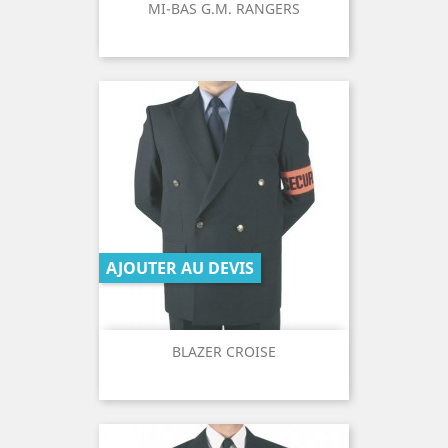
MI-BAS G.M. RANGERS
AJOUTER AU DEVIS
BLAZER CROISE