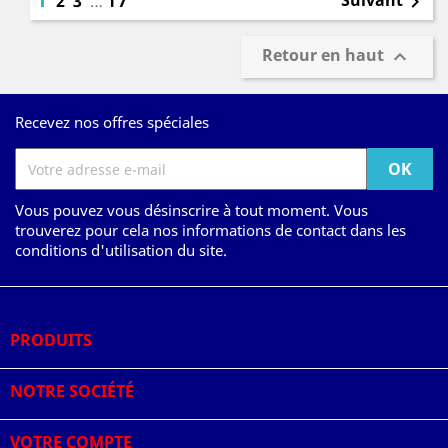
Suivant
2
3
…
17

Retour en haut

Recevez nos offres spéciales
Vous pouvez vous désinscrire à tout moment. Vous
trouverez pour cela nos informations de contact dans les
conditions d'utilisation du site.
PRODUITS

NOTRE SOCIÉTÉ

VOTRE COMPTE
