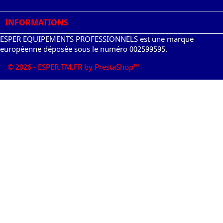
INFORMATIONS
ESPER EQUIPEMENTS PROFESSIONNELS est une marque
européenne déposée sous le numéro 002599595.
© 2026 - ESPER.TM.FR by PrestaShop™